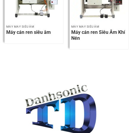
MÁY MAY SIÊU ÂM
MÁY MAY SIÊU ÂM
Máy cán ren siêu âm
Máy cán ren Siêu Âm Khí
Nén